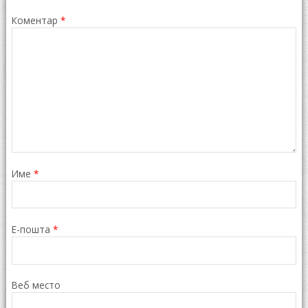
Коментар
*
Име
*
Е-пошта
*
Веб место