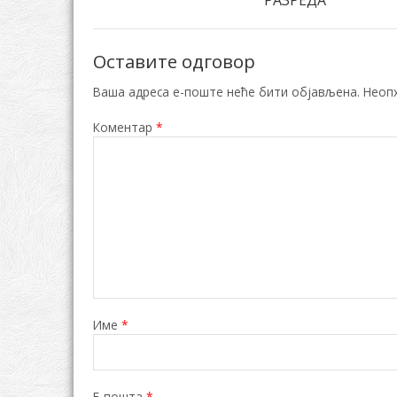
РАЗРЕДА
Оставите одговор
Ваша адреса е-поште неће бити објављена.
Неоп
Коментар
*
Име
*
Е-пошта
*