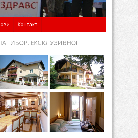
кови
Контакт
ЛАТИБОР, ЕКСКЛУЗИВНО!