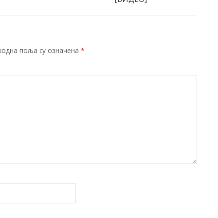
ходна поља су означена
*