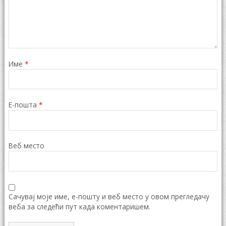
Име
*
Е-пошта
*
Веб место
Сачувај моје име, е-пошту и веб место у овом прегледачу
веба за следећи пут када коментаришем.