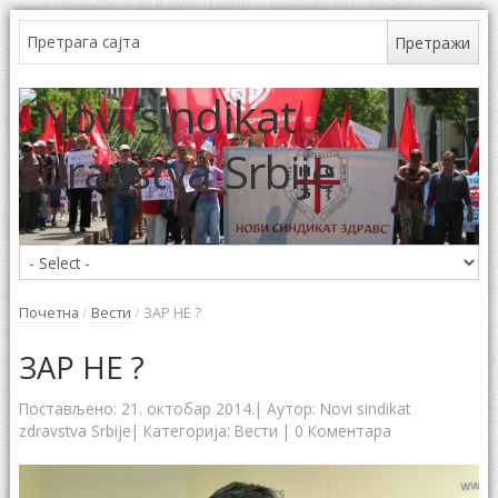
Почетна
/
Вести
/
ЗАР НЕ ?
ЗАР НЕ ?
Постављено:
21. октобар 2014.
| Аутор:
Novi sindikat
zdravstva Srbije
| Категорија:
Вести
|
0 Коментара