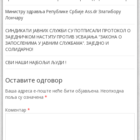
Министру здравља Републике Србије Ass.dr Златибору
Лончару
СИНДИКАТИ ЈАВНИХ СЛУЖБИ СУ ПОТПИСАЛИ ПРОТОКОЛ О
ЗАЈЕДНИЧКОМ НАСТУПУ ПРОТИВ УСВАЈАЊА “ЗАКОНА О
ЗАПОСЛЕНИМА У ЈАВНИМ СЛУЖБАМА“. ЗАЈЕДНО И
СОЛИДАРНО!
СВИ НАШИ НАЈБОЉИ ЉУДИ !
Оставите одговор
Ваша адреса е-поште неће бити објављена.
Неопходна
поља су означена
*
Коментар
*