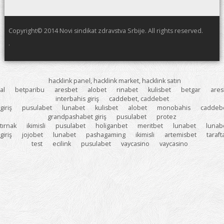
Copyright© 2014 Novi sindikat zdravstva Srbije. All rights reserved.
.
hacklink panel, hacklink market, hacklink satın
al
betparibu
aresbet
alobet
rinabet
kulisbet
betgar
ares
interbahis giriş
caddebet, caddebet
giriş
pusulabet
lunabet
kulisbet
alobet
monobahis
caddeb
grandpashabet giriş
pusulabet
protez
tırnak
ikimisli
pusulabet
holiganbet
meritbet
lunabet
lunab
giriş
jojobet
lunabet
pashagaming
ikimisli
artemisbet
taraf
test
ecilink
pusulabet
vaycasino
vaycasino