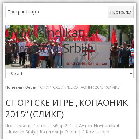
Почетна
/
Вести
/
СПОРТСКЕ ИГРЕ „КОПАОНИК 2015“ (СЛИКЕ)
СПОРТСКЕ ИГРЕ „КОПАОНИК
2015“ (СЛИКЕ)
Постављено:
14. септембар 2015.
| Аутор:
Novi sindikat
zdravstva Srbije
| Категорија:
Вести
|
0 Коментара