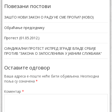
Повезани постови
ЗАШТО НОВИ ЗАКОН О РАДУ НЕ СМЕ ПРОЋИ? (НОВО)
Обраћање председнику
Протест (01.05.2012.)
СИНДИКАЛНИ ПРОТЕСТ ИСПРЕД ЗГРАДЕ ВЛАДЕ СРБИЈЕ
ПРОТИВ “ЗАКОНА О ЗАПОСЛЕНИМА У ЈАВНИМ СЛУЖБАМА“
Оставите одговор
Ваша адреса е-поште неће бити објављена.
Неопходна
поља су означена
*
Коментар
*