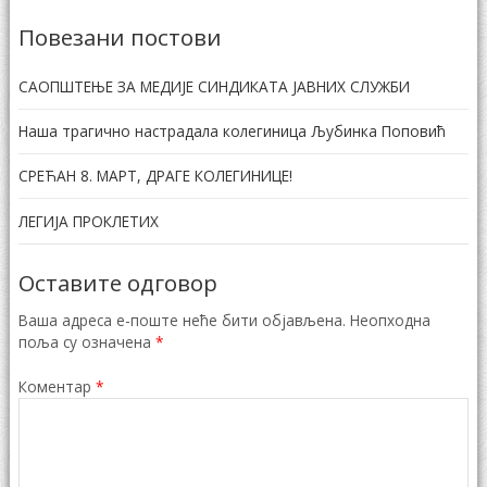
Повезани постови
САОПШТЕЊЕ ЗА МЕДИЈЕ СИНДИКАТА ЈАВНИХ СЛУЖБИ
Наша трагично настрадала колегиница Љубинка Поповић
СРЕЋАН 8. МАРТ, ДРАГЕ КОЛЕГИНИЦЕ!
ЛЕГИЈА ПРОКЛЕТИХ
Оставите одговор
Ваша адреса е-поште неће бити објављена.
Неопходна
поља су означена
*
Коментар
*