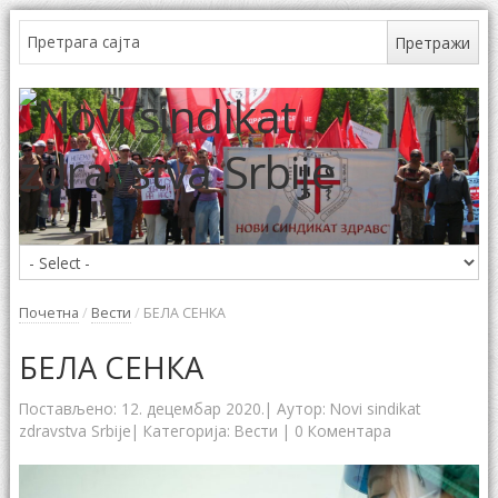
Почетна
/
Вести
/
БЕЛА СЕНКА
БЕЛА СЕНКА
Постављено:
12. децембар 2020.
| Аутор:
Novi sindikat
zdravstva Srbije
| Категорија:
Вести
|
0 Коментара