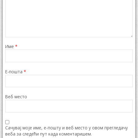
Име
*
Е-пошта
*
Веб место
Сачувај моје име, е-пошту и веб место у овом прегледачу
веба за следећи пут када коментаришем.