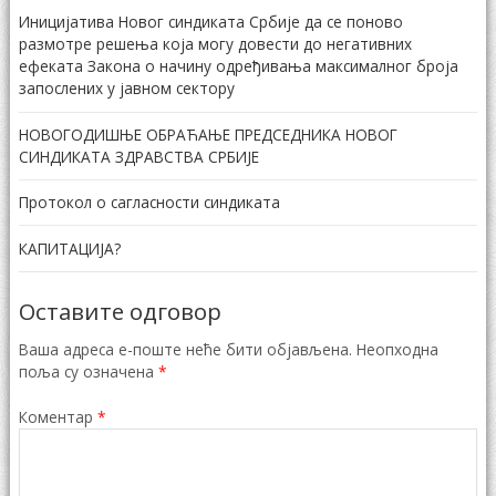
Иницијатива Новог синдиката Србије да се поново
размотре решења која могу довести до негативних
ефеката Закона о начину одређивања максималног броја
запослених у јавном сектору
НОВОГОДИШЊЕ ОБРАЋАЊЕ ПРЕДСЕДНИКА НОВОГ
СИНДИКАТА ЗДРАВСТВА СРБИЈЕ
Протокол о сагласности синдиката
КАПИТАЦИЈА?
Оставите одговор
Ваша адреса е-поште неће бити објављена.
Неопходна
поља су означена
*
Коментар
*