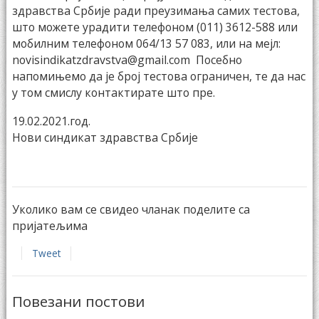
здравства Србије ради преузимања самих тестова,
што можете урадити телефоном (011) 3612-588 или
мобилним телефоном 064/13 57 083, или на мејл:
novisindikatzdravstva@gmail.com
Посебно
напомињемо да је број тестова ограничен, те да нас
у том смислу контактирате што пре.
19.02.2021.год.
Нови синдикат здравства Србије
Уколико вам се свидео чланак поделите са
пријатељима
Tweet
Повезани постови