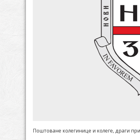
Поштоване колегинице и колеге, драги пр