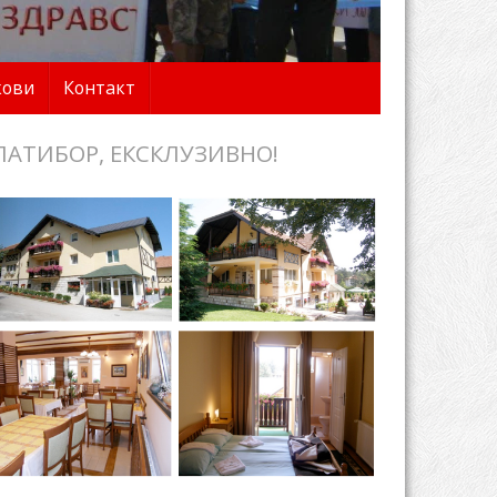
кови
Контакт
ЛАТИБОР, ЕКСКЛУЗИВНО!