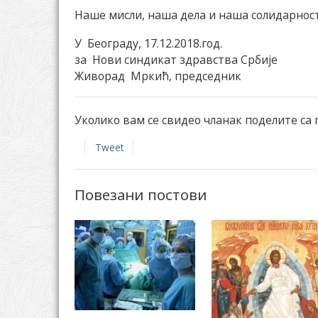
Наше мисли, наша дела и наша солидарност
У Београду, 17.12.2018.год.
за Нови синдикат здравства Србије
Живорад Мркић, председник
Уколико вам се свидео чланак поделите са
Tweet
Повезани постови