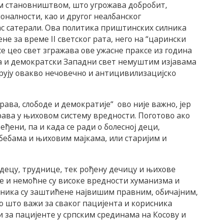
м становништвом, што угрожава добробит,
налности, као и другог неалбанског
вас сатерали. Ова политика приштинских силника
ене за време II светског рата, него на “царински
се цео свет згражава ове ужасне праксе из година
па и демократски Западни свет немуштим изјавама
ују овакво нечовечно и антицивилизацијско
ава, слободе и демократије“ ово није важно, јер
права у њиховом систему вредности. Поготово ако
еђени, па и када се ради о болесној деци,
бебама и њиховим мајкама, или старијим и
децу, труднице, тек рођену дечицу и њихове
е и немоћне су високе вредности хуманизма и
вника су заштићене највишим правним, обичајним,
 што важи за сваког пацијента и корисника
 и за пацијенте у српским срединама на Косову и