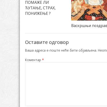
ПОМАЖЕ ЛИ
ЋУТАЊЕ, СТРАХ,
ПОНИЖЕЊЕ ?
Васкршњи поздра
Оставите одговор
Ваша адреса е-поште неће бити објављена.
Неоп
Коментар
*