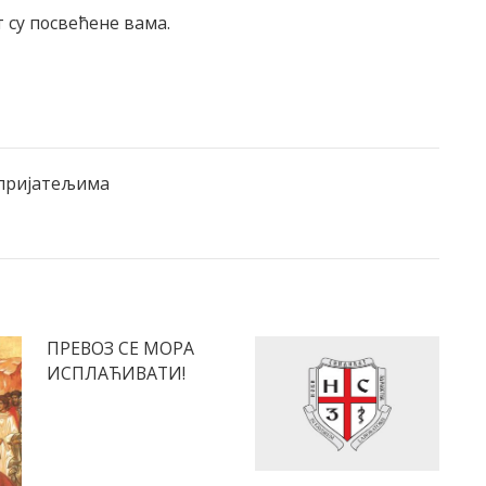
 су посвећене вама.
 пријатељима
ПРЕВОЗ СЕ МОРА
ИСПЛАЋИВАТИ!