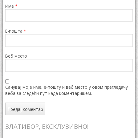
Име
*
Е-пошта
*
Веб место
Сачувај моје име, е-пошту и веб место у овом прегледачу
веба за следећи пут када коментаришем.
ЗЛАТИБОР, ЕКСКЛУЗИВНО!