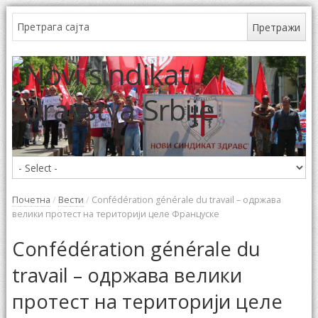
Почетна
/
Вести
/
Confédération générale du travail – одржава
велики протест на територији целе Француске
Confédération générale du
travail – одржава велики
протест на територији целе