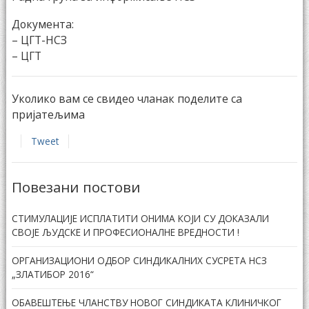
Документа:
–
ЦГТ-НСЗ
–
ЦГТ
Уколико вам се свидео чланак поделите са
пријатељима
Tweet
Повезани постови
СТИМУЛАЦИЈЕ ИСПЛАТИТИ ОНИМА КОЈИ СУ ДОКАЗАЛИ
СВОЈЕ ЉУДСКЕ И ПРОФЕСИОНАЛНЕ ВРЕДНОСТИ !
ОРГАНИЗАЦИОНИ ОДБОР СИНДИКАЛНИХ СУСРЕТА НСЗ
„ЗЛАТИБОР 2016“
ОБАВЕШТЕЊЕ ЧЛАНСТВУ НОВОГ СИНДИКАТА КЛИНИЧКОГ