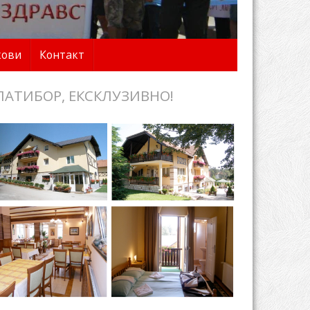
кови
Контакт
ЛАТИБОР, ЕКСКЛУЗИВНО!