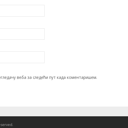
егледачу веба за следећи пут када коментаришем.
reserved.