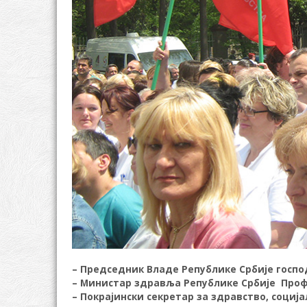
– Председник Владе Републике Србије госп
– Министар здравља Републике Србије Проф
– Покрајински секретар за здравство, соци