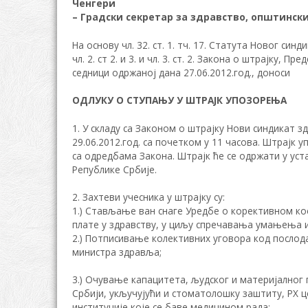
Ченгери
– Градски секретар за здравство, општинск
На основу чл. 32. ст. 1. тч. 17. Статута Новог синд
чл. 2. ст 2. и 3. и чл. 3. ст. 2. Закона о штрајку,
седници одржаној дана 27.06.2012.год., доноси
ОДЛУКУ О СТУПАЊУ У ШТРАЈК УПОЗОРЕЊА
1. У складу са Законом о штрајку Нови синдикат 
29.06.2012.год. са почетком у 11 часова. Штрајк 
са одредбама Закона. Штрајк ће се одржати у ус
Републике Србије.
2. Захтеви учесника у штрајку су:
1.) Стављање ван снаге Уредбе о корективном к
плате у здравству, у циљу спречавања умањења и
2.) Потписивање колективних уговора код послода
министра здравља;
3.) Очување капацитета, људског и материјалног 
Србији, укључујући и стоматолошку заштиту, РХ ц
институције које се баве медицином рада;