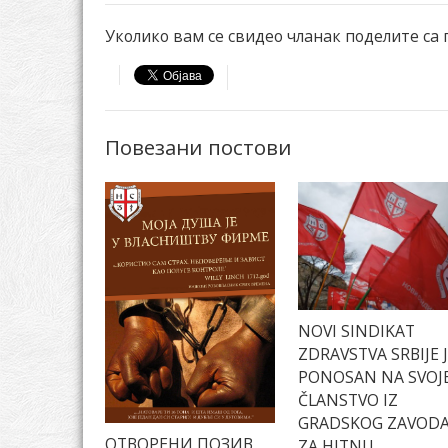
Уколико вам се свидео чланак поделите са
Повезани постови
NOVI SINDIKAT
ZDRAVSTVA SRBIJE 
PONOSAN NA SVOJ
ČLANSTVO IZ
GRADSKOG ZAVOD
ОТВОРЕНИ ПОЗИВ
ZA HITNU