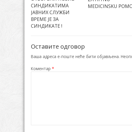
СИНДИКАТИМА
MEDICINSKU POM
ЈАВНИХ СЛУЖБИ
ВРЕМЕ ЈЕ ЗА
СИНДИКАТЕ !
Оставите одговор
Ваша адреса е-поште неће бити објављена.
Неоп
Коментар
*