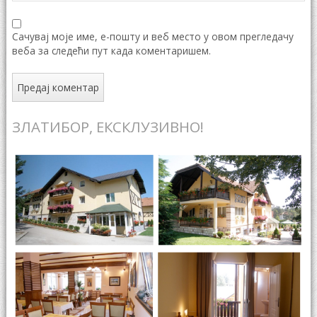
Сачувај моје име, е-пошту и веб место у овом прегледачу
веба за следећи пут када коментаришем.
ЗЛАТИБОР, ЕКСКЛУЗИВНО!