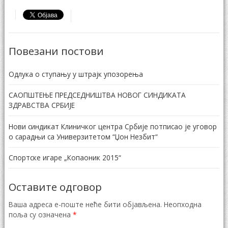
Повезани постови
Одлука о ступању у штрајк упозорења
САОПШТЕЊЕ ПРЕДСЕДНИШТВА НОВОГ СИНДИКАТА
ЗДРАВСТВА СРБИЈЕ
Нови синдикат Клиничког центра Србије потписао је уговор
о сарадњи са Универзитетом “Џон Незбит“
Спортске игаре „Копаоник 2015“
Оставите одговор
Ваша адреса е-поште неће бити објављена.
Неопходна
поља су означена
*