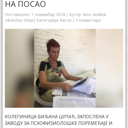
НА ПОСАО
Постављено:
7. новембар 2018.
| Аутор:
Novi sindikat
zdravstva Srbije
| Категорија:
Вести
|
0 Коментара
КОЛЕГИНИЦА БИЉАНА ЦУПАЋ, ЗАПОСЛЕНА У
ЗАВОДУ ЗА ПСХОФИЗИОЛОШКЕ ПОРЕМЕЋАЈЕ И