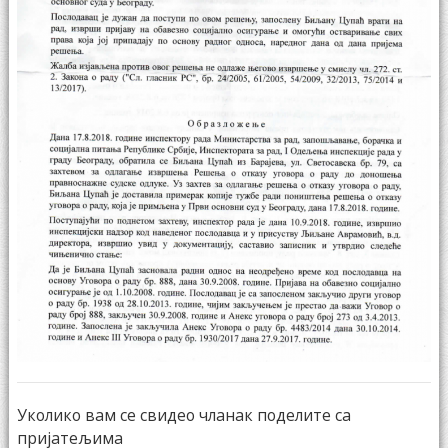
Уколико вам се свидео чланак поделите са
пријатељима